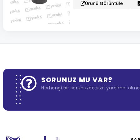
Ürünü Görüntüle
SORUNUZ MU VAR?
Herhangi bir sorunuzda size yardımcı olmak
SA