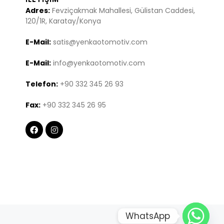
Adres:
Fevziçakmak Mahallesi, Gülistan Caddesi,
120/1R, Karatay/Konya
E-Mail:
satis@yenkaotomotiv.com
E-Mail:
info@yenkaotomotiv.com
Telefon:
+90 332 345 26 93
Fax:
+90 332 345 26 95
WhatsApp