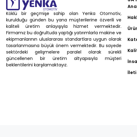
Ana
Köklü bir geçmişe sahip olan Yenka Otomotiv,
Hak
kurulduğu günden bu yana müşterilerine özverili ve
kaliteli üretim anlayışıyla hizmet vermektedir.
Ürü
Firmamız bu doğrultuda yaptığı yatırımlarla makine ve
ekipmanlarının uluslararası standartlara uygun olarak
Kat
tasarlanmasına büyük önem vermektedir. Bu sayede
Kali
sektördeki gelişmelere paralel olarak sürekli
güncellenen bir üretim altyapısıyla müşteri
İns
beklentilerini karşılamaktayız.
İlet