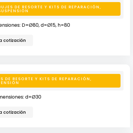
BUJES DE RESORTE Y KITS DE REPARACIÓN
,
SUSPENSIÓN
ensiones: D=Ø80, d=Ø15, h=80
 cotización
S DE RESORTE Y KITS DE REPARACIÓN
,
PENSIÓN
mensiones: d=Ø30
 cotización