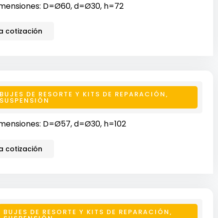
mensiones: D=Ø60, d=Ø30, h=72
 cotización
BUJES DE RESORTE Y KITS DE REPARACIÓN
,
SUSPENSIÓN
mensiones: D=Ø57, d=Ø30, h=102
 cotización
BUJES DE RESORTE Y KITS DE REPARACIÓN
,