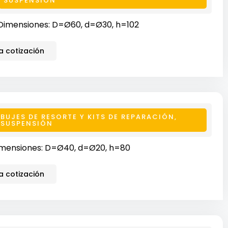
SUSPENSIÓN
Dimensiones: D=Ø60, d=Ø30, h=102
 cotización
BUJES DE RESORTE Y KITS DE REPARACIÓN
,
SUSPENSIÓN
mensiones: D=Ø40, d=Ø20, h=80
 cotización