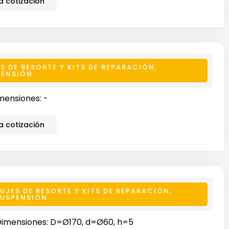
 cotización
S DE RESORTE Y KITS DE REPARACIÓN
,
PENSIÓN
mensiones: -
 cotización
UJES DE RESORTE Y KITS DE REPARACIÓN
,
SUSPENSIÓN
imensiones: D=Ø170, d=Ø60, h=5