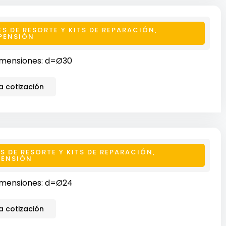
ES DE RESORTE Y KITS DE REPARACIÓN
,
PENSIÓN
mensiones: d=Ø30
 cotización
S DE RESORTE Y KITS DE REPARACIÓN
,
PENSIÓN
mensiones: d=Ø24
 cotización