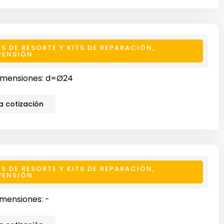
ES DE RESORTE Y KITS DE REPARACIÓN
,
PENSIÓN
imensiones: d=Ø24
 cotización
ES DE RESORTE Y KITS DE REPARACIÓN
,
PENSIÓN
mensiones: -